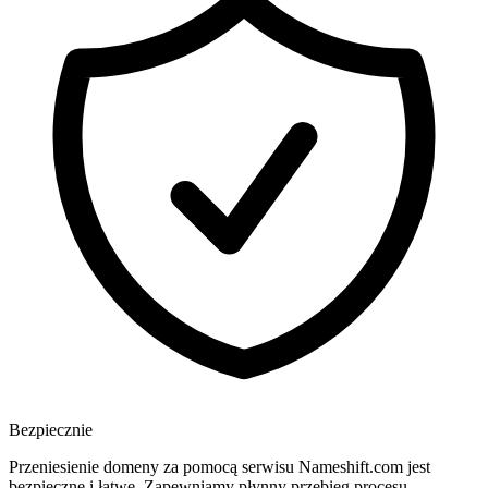
Bezpiecznie
Przeniesienie domeny za pomocą serwisu Nameshift.com jest
bezpieczne i łatwe. Zapewniamy płynny przebieg procesu